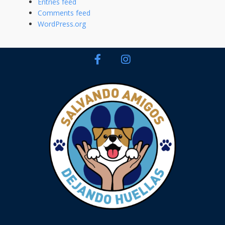
Entries feed
Comments feed
WordPress.org
facebook
instagram