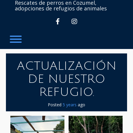
Rescates de perros en Cozumel,
adopciones de refugios de animales
facebook
instagram
Toggle menu visibility.
ACTUALIZACIÓN
DE NUESTRO
REFUGIO.
Posted
5 years
ago