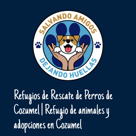
Skip
to
content
Refugios de Rescate de Perros de
Cozumel | Refugio de animales y
adopciones en Cozumel